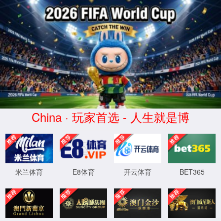
中国·5163澳门银银河(股份
有限公司)-Official website
打造高效能团队 ▏5163澳门银银河2021年度拓
展训练营圆满成功
2021-05-10
为了增强团队的凝聚力和执行力，熔炼意志，锻造信念，打
造一支强执行力、团结协作的团队。
5月7-8日，“打造高效能