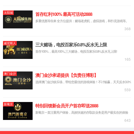
在教官的指导下，全体参训学员快速融入，并组建了3个队伍。
大家各自为自己的队伍出谋划策，取一个气势的队名，喊一句
响亮的口号，抱着决胜的信心与决心，势必为队伍取得荣誉！
凝聚力量 熔炼团队
两天一夜的拓展时间里，定向寻宝、挑战2021、罗马炮架、动
力圈等训练项目有序地进行着。这些项目不仅考验大家的团队
协作能力，同时也让参训学员在挑战中不断突破自我。