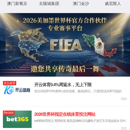
产品系列
金丝绒
产品规格
750X1500MM
IMPRESSION
效果图